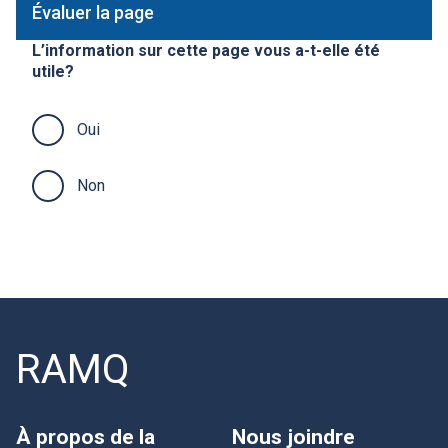
Évaluer la page
L’information sur cette page vous a-t-elle été
utile?
Oui
Non
RAMQ
À propos de la
Nous joindre