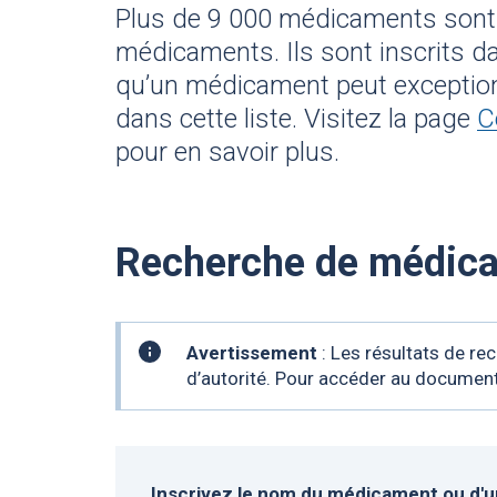
Plus de 9 000 médicaments sont 
médicaments. Ils sont inscrits da
qu’un médicament peut exceptionn
dans cette liste. Visitez la page
C
pour en savoir plus.
Recherche de médic
Information
Avertissement
: Les résultats de re
pratique
d’autorité. Pour accéder au document
Inscrivez le nom du médicament ou d'un 