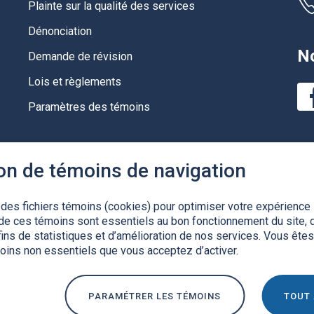
Plainte sur la qualité des services
Dénonciation
No
Demande de révision
Lois et règlements
Paramètres des témoins
ion de témoins de navigation
 des fichiers témoins (cookies) pour optimiser votre expérience 
de ces témoins sont essentiels au bon fonctionnement du site, d
ins de statistiques et d’amélioration de nos services. Vous êtes
ation de la Charte de la langue française
Politique de confiden
moins non essentiels que vous acceptez d’activer.
PARAMÉTRER LES TÉMOINS
TOUT