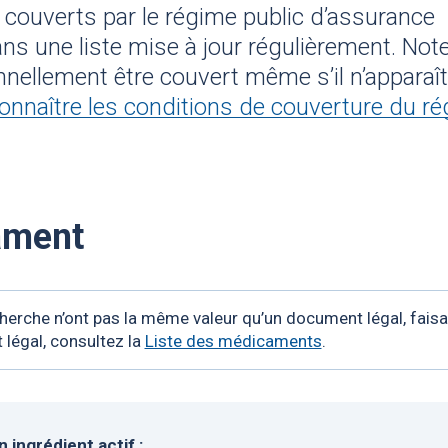
couverts par le régime public d’assurance
ns une liste mise à jour régulièrement. Not
ellement être couvert même s’il n’apparaî
onnaître les conditions de couverture du r
ament
cherche n’ont pas la même valeur qu’un document légal, faisa
 légal, consultez la
Liste des médicaments
.
ingrédient actif :