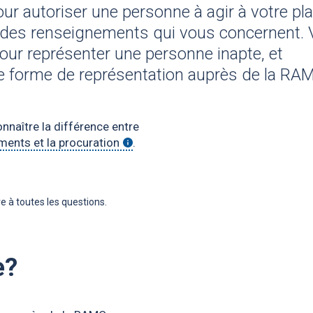
ur autoriser une personne à agir à votre pl
 des renseignements qui vous concernent.
our représenter une personne inapte, et
re forme de représentation auprès de la RA
onnaître la différence entre
ents et la procuration
-Définition
.
e à toutes les questions.
e?