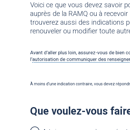
Voici ce que vous devez savoir po
auprès de la RAMQ ou à recevoir
trouverez aussi des indications p
renouveler ou modifier toute aut
Avant d’aller plus loin, assurez-vous de bien c
l’
autorisation de communiquer des renseignem
À moins d’une indication contraire, vous devez répondr
Que voulez-vous fair
Que