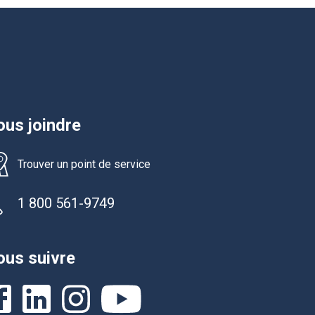
us joindre
Trouver un point de service
1 800 561-9749
us suivre