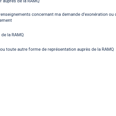
er auprès de la RAMQ
renseignements concernant ma demande d’exonération ou 
gement
s de la RAMQ
 ou toute autre forme de représentation auprès de la RAMQ