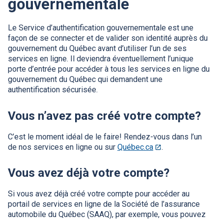
gouvernementale
Le Service d’authentification gouvernementale est une
façon de se connecter et de valider son identité auprès du
gouvernement du Québec avant d’utiliser l’un de ses
services en ligne. Il deviendra éventuellement l’unique
porte d’entrée pour accéder à tous les services en ligne du
gouvernement du Québec qui demandent une
authentification sécurisée.
Vous n’avez pas créé votre compte?
C’est le moment idéal de le faire! Rendez-vous dans l’un
de nos services en ligne ou sur
Québec.ca
Ce
.
lien
s'ouvrira
Vous avez déjà votre compte?
dans
une
Si vous avez déjà créé votre compte pour accéder au
nouvelle
portail de services en ligne de la Société de l’assurance
fenêtre.
automobile du Québec (
SAAQ
), par exemple, vous pouvez