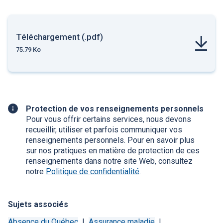
Téléchargement (.pdf)
75.79 Ko
Renseignement
Protection de vos renseignements personnels
complémentaire
Pour vous offrir certains services, nous devons
recueillir, utiliser et parfois communiquer vos
renseignements personnels. Pour en savoir plus
sur nos pratiques en matière de protection de ces
renseignements dans notre site Web, consultez
notre
Politique de confidentialité
.
Sujets associés
Absence du Québec
Assurance maladie