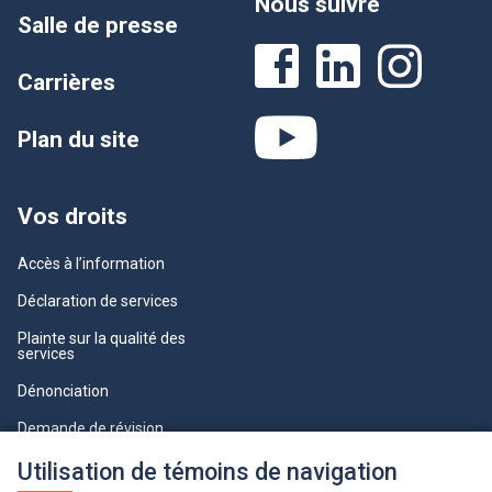
Nous suivre
Salle de presse
Carrières
Plan du site
Vos droits
Accès à l’information
Déclaration de services
Plainte sur la qualité des
services
Dénonciation
Demande de révision
Lois et règlements
Utilisation de témoins de navigation