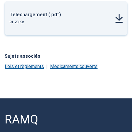
Téléchargement (.pdf)
91.23 Ko
Sujets associés
Lois et règlements
Médicaments couverts
RAMQ