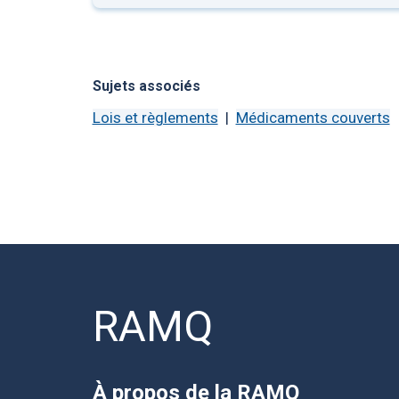
Sujets associés
Lois et règlements
Médicaments couverts
RAMQ
À propos de la RAMQ