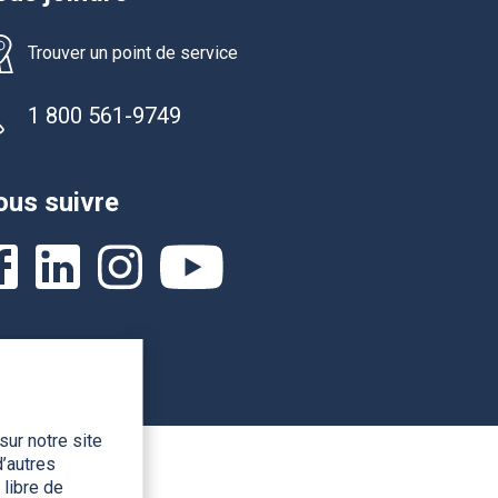
Trouver un point de service
1 800 561-9749
us suivre
sur notre site
’autres
 libre de