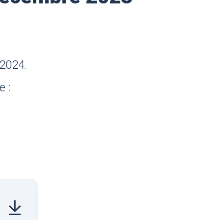
 2024.
e :