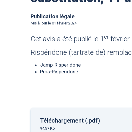
Publication légale
Mis à jour le
01 février 2024
er
Cet avis a été publié le 1
février
Rispéridone (tartrate de) remplac
Jamp-Risperidone
Pms-Risperidone
Téléchargement (.pdf)
94.57 Ko