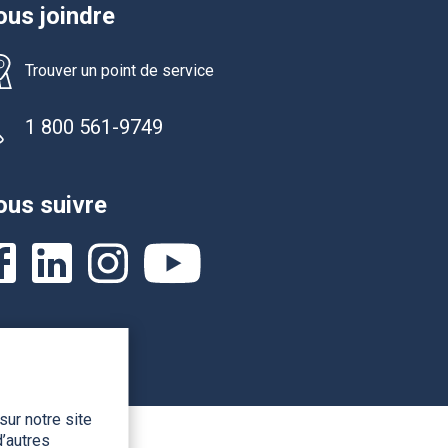
us joindre
Trouver un point de service
1 800 561-9749
us suivre
sur notre site
’autres