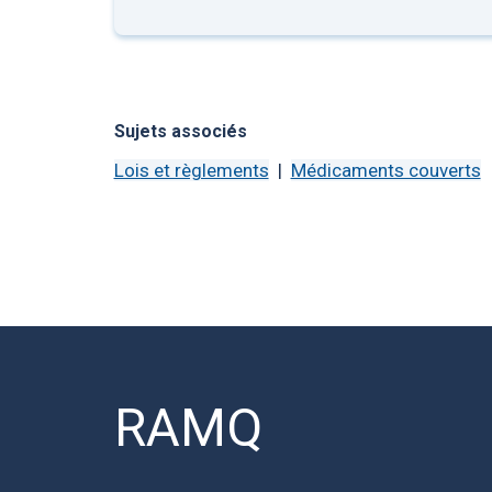
Sujets associés
Lois et règlements
Médicaments couverts
RAMQ