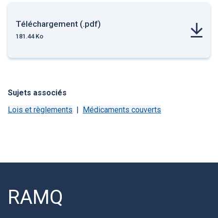
Téléchargement (.pdf)
181.44 Ko
Sujets associés
Lois et règlements
Médicaments couverts
RAMQ