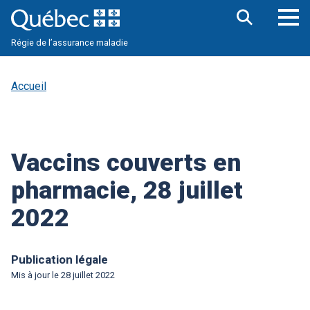
Aller
au
contenu
Ouv
Ouvrir
principal
Régie de l’assurance maladie
la
le
barre
me
de
pri
recherche
Accueil
Vaccins couverts en
pharmacie, 28 juillet
2022
Publication légale
Mis à jour le
28 juillet 2022