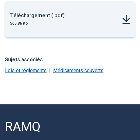
Téléchargement (.pdf)
565.86 Ko
Sujets associés
Lois et règlements
Médicaments couverts
RAMQ