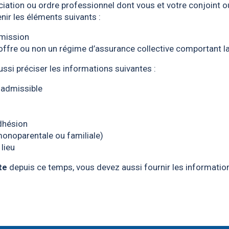
ciation ou ordre professionnel dont vous et votre conjoint 
nir les éléments suivants :
émission
e offre ou non un régime d’assurance collective comportant 
ussi préciser les informations suivantes :
 admissible
adhésion
 monoparentale ou familiale)
 lieu
te
depuis ce temps, vous devez aussi fournir les information