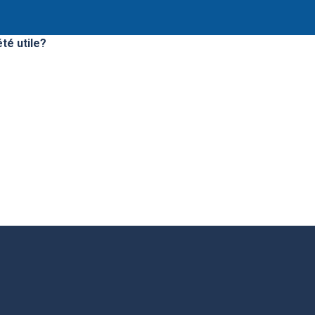
té utile?