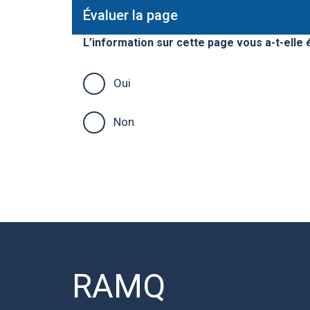
Évaluer la page
L’information sur cette page vous a-t-elle é
Oui
Non
RAMQ