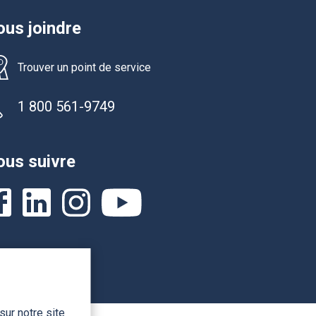
us joindre
Trouver un point de service
1 800 561-9749
us suivre
sur notre site