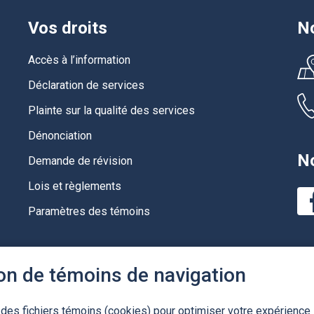
Vos droits
No
Accès à l’information
Déclaration de services
Plainte sur la qualité des services
Dénonciation
No
Demande de révision
Lois et règlements
Paramètres des témoins
ion de témoins de navigation
 des fichiers témoins (cookies) pour optimiser votre expérience 