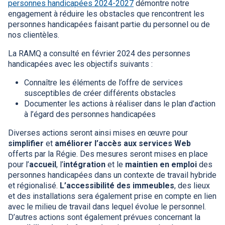
personnes handicapées 2024-2027
démontre notre
engagement à réduire les obstacles que rencontrent les
personnes handicapées faisant partie du personnel ou de
nos clientèles.
La
RAMQ
a consulté en février 2024 des personnes
handicapées avec les objectifs suivants :
Connaître les éléments de l’offre de services
susceptibles de créer différents obstacles
Documenter les actions à réaliser dans le plan d’action
à l’égard des personnes handicapées
Diverses actions seront ainsi mises en œuvre pour
simplifier
et
améliorer l’accès aux services Web
offerts par la Régie. Des mesures seront mises en place
pour l’
accueil
, l’
intégration
et le
maintien en emploi
des
personnes handicapées dans un contexte de travail hybride
et régionalisé.
L’accessibilité des immeubles
, des lieux
et des installations sera également prise en compte en lien
avec le milieu de travail dans lequel évolue le personnel.
D’autres actions sont également prévues concernant la