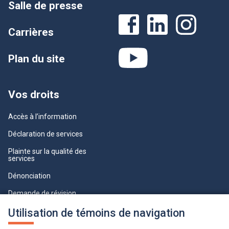
Salle de presse
Carrières
Plan du site
Vos droits
Accès à l’information
Déclaration de services
Plainte sur la qualité des
services
Dénonciation
Demande de révision
Utilisation de témoins de navigation
Lois et règlements
Paramètres des témoins