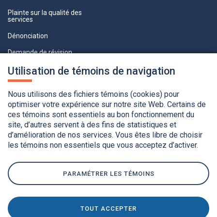
Plainte sur la qualité des
services
Dénonciation
Demande de révision
Lois et règlements
Utilisation de témoins de navigation
Paramètres des témoins
Nous utilisons des fichiers témoins (cookies) pour
optimiser votre expérience sur notre site Web. Certains de
ces témoins sont essentiels au bon fonctionnement du
site, d’autres servent à des fins de statistiques et
d’amélioration de nos services. Vous êtes libre de choisir
les témoins non essentiels que vous acceptez d’activer.
Accessibilité
Application de la Charte de la langue française
Politique de confidentialité
Québec.ca
Ce
lien
PARAMÉTRER LES TÉMOINS
s'ouvrira
dans
une
nouvelle
fenêtre.
TOUT ACCEPTER
Ce
© Gouvernement du Québec, 2020