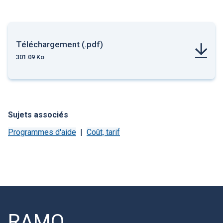
Téléchargement (.pdf)
301.09 Ko
Sujets associés
Programmes d'aide
Coût, tarif
RAMQ