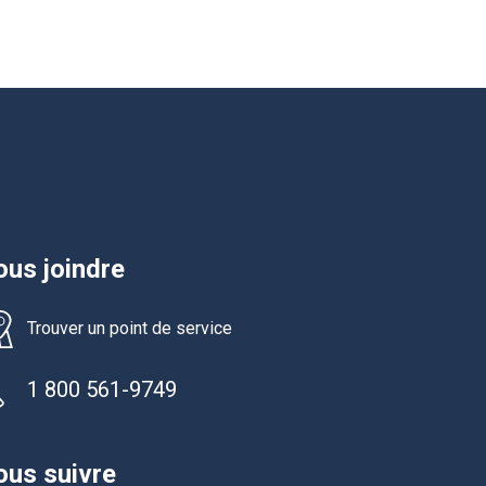
us joindre
Trouver un point de service
1 800 561-9749
us suivre