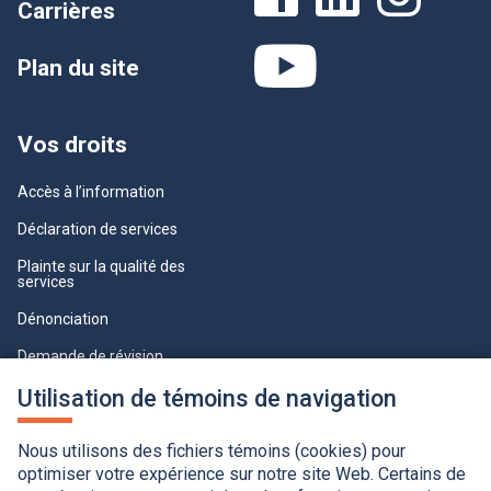
Carrières
Plan du site
Vos droits
Accès à l’information
Déclaration de services
Plainte sur la qualité des
services
Dénonciation
Demande de révision
Lois et règlements
Utilisation de témoins de navigation
Paramètres des témoins
Nous utilisons des fichiers témoins (cookies) pour
optimiser votre expérience sur notre site Web. Certains de