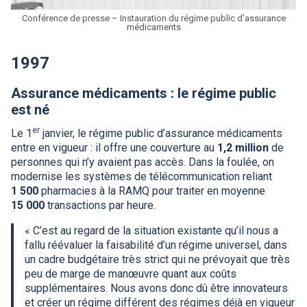
Conférence de presse – Instauration du régime public d’assurance
médicaments
1997
Assurance médicaments : le régime public
est né
er
Le 1
janvier, le régime public d’assurance médicaments
entre en vigueur : il offre une couverture au
1,2 million
de
personnes qui n’y avaient pas accès. Dans la foulée, on
modernise les systèmes de télécommunication reliant
1 500
pharmacies à la
RAMQ
pour traiter en moyenne
15 000
transactions par heure.
« C’est au regard de la situation existante qu’il nous a
fallu réévaluer la faisabilité d’un régime universel, dans
un cadre budgétaire très strict qui ne prévoyait que très
peu de marge de manœuvre quant aux coûts
supplémentaires. Nous avons donc dû être innovateurs
et créer un régime différent des régimes déjà en vigueur