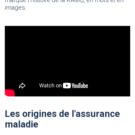
marqué l’histoire de la
RAMQ
, en mots et en
images.
Les origines de l’assurance
maladie