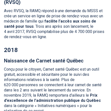
(
RVSQ
)
Avec
RVSQ
, la
RAMQ
répond à une demande du
MSSS
et
crée un service en ligne de prise de rendez-vous avec un
médecin de famille qui
facilite l’accès aux soins de
santé pour tous
. Trois ans après son lancement, le
4 avril 2017,
RVSQ
comptabilise plus de 4 700 000 prises
de rendez-vous en ligne.
2018
Naissance de Carnet santé Québec
Conçu pour le citoyen, Carnet santé Québec est un outil
gratuit, accessible et sécuritaire pour le suivi des
informations relatives à la santé. Plus de
620 000 personnes se connectent à leur carnet de santé
dans les 2 ans suivant le lancement du service. En
novembre 2019, la
RAMQ
remportera d’ailleurs le
Prix
d’excellence de l’administration publique du Québec
dans la catégorie « Initiatives numériques » pour la
réalisation de ce projet.