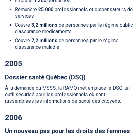
Emploie
1 300
personnes
Rémunère
25 000
professionnels et dispensateurs de
services
Couvre
3,2 millions
de personnes par le régime public
d’assurance médicaments
Couvre
7,2 millions
de personnes par le régime
d’assurance maladie
2005
Dossier santé Québec (
DSQ
)
À la demande du
MSSS
, la
RAMQ
met en place le
DSQ
, un
outil sécurisé pour les professionnels où sont
rassemblées les informations de santé des citoyens.
2006
Un nouveau pas pour les droits des femmes