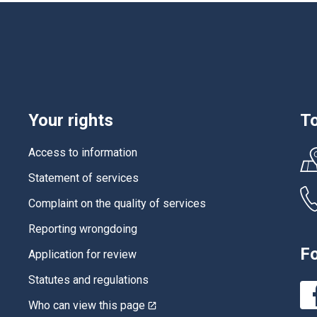
Your rights
To
Access to information
Statement of services
Complaint on the quality of services
Reporting wrongdoing
Fo
Application for review
Statutes and regulations
Who can view this page
This
link