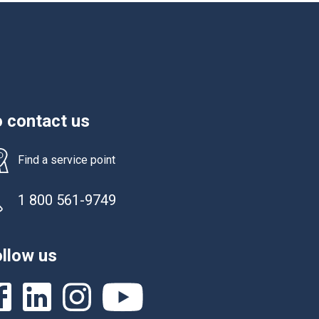
 contact us
Find a service point
1 800 561-9749
llow us