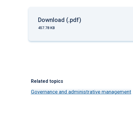
Download (.pdf)
457.78 KB
Related topics
Governance and administrative management