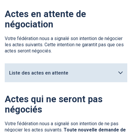
s'ouvrira
dans
Actes en attente de
une
nouvelle
négociation
fenêtre.
Votre fédération nous a signalé son intention de négocier
les actes suivants. Cette intention ne garantit pas que ces
actes seront négociés.
Liste des actes en attente
Actes qui ne seront pas
négociés
Votre fédération nous a signalé son intention de ne pas
négocier les actes suivants.
Toute nouvelle demande de