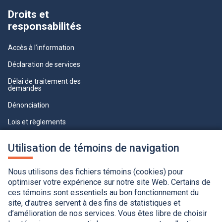
Droits et
responsabilités
Accès à l’information
Déclaration de services
Délai de traitement des
demandes
Dénonciation
Lois et règlements
Qualité du service à la clientèle
Utilisation de témoins de navigation
professionnelle
Paramètres des témoins
Nous utilisons des fichiers témoins (cookies) pour
optimiser votre expérience sur notre site Web. Certains de
ces témoins sont essentiels au bon fonctionnement du
site, d’autres servent à des fins de statistiques et
d’amélioration de nos services. Vous êtes libre de choisir