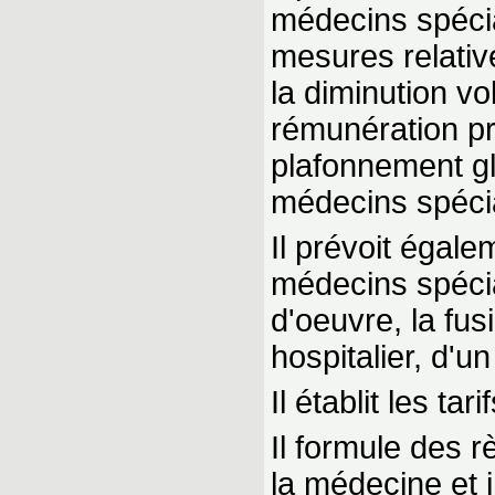
médecins spéci
mesures relativ
la diminution vo
rémunération pro
plafonnement gl
médecins spécia
Il prévoit égal
médecins spécia
d'oeuvre, la fus
hospitalier, d'u
Il établit les ta
Il formule des r
la médecine et 