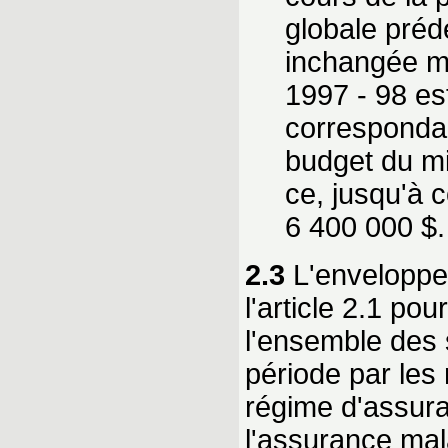
globale préd
inchangée ma
1997 - 98 es
correspondan
budget du mi
ce, jusqu'à 
6 400 000 $.
2.3
L'enveloppe
l'article 2.1 po
l'ensemble des 
période par les
régime d'assura
l'assurance mal