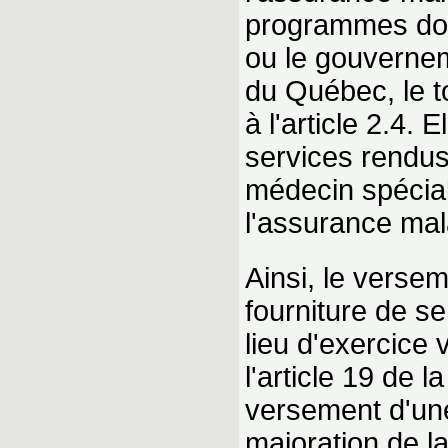
programmes dont 
ou le gouvernem
du Québec, le t
à l'article 2.4.
services rendus
médecin spécial
l'assurance mal
Ainsi, le versem
fourniture de s
lieu d'exercice 
l'article 19 de l
versement d'une
majoration de l