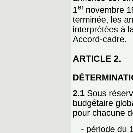
er
1
novembre 199
terminée, les a
interprétées à l
Accord-cadre.
ARTICLE 2.
DÉTERMINATI
2.1
Sous réserve
budgétaire glob
pour chacune de
- période du 