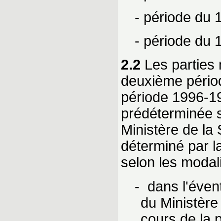
- période du 
- période du 
2.2
Les parties 
deuxième période
période 1996-19
prédéterminée s
Ministère de la
déterminé par l
selon les modali
- dans l'éven
du Ministère
cours de la 