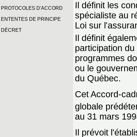
Il définit les c
PROTOCOLES D'ACCORD
spécialiste au r
ENTENTES DE PRINCIPE
Loi sur l'assur
DÉCRET
Il définit égale
participation d
programmes dont 
ou le gouvernem
du Québec.
Cet Accord-cadr
globale prédéte
au 31 mars 199
Il prévoit l'éta