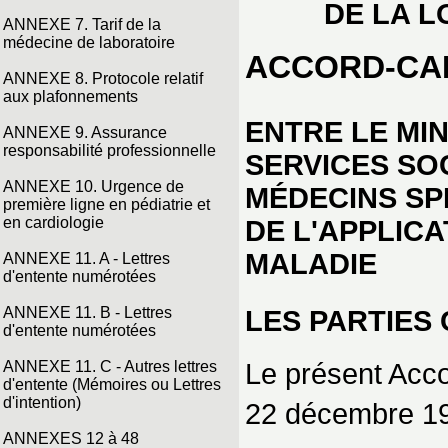
DE LA L
ANNEXE 7. Tarif de la
médecine de laboratoire
ACCORD-CA
ANNEXE 8. Protocole relatif
aux plafonnements
ENTRE LE MIN
ANNEXE 9. Assurance
responsabilité professionnelle
SERVICES SO
ANNEXE 10. Urgence de
MÉDECINS SP
première ligne en pédiatrie et
en cardiologie
DE L'APPLICA
MALADIE
ANNEXE 11. A - Lettres
d'entente numérotées
ANNEXE 11. B - Lettres
LES PARTIES 
d'entente numérotées
Le présent Acc
ANNEXE 11. C - Autres lettres
d'entente (Mémoires ou Lettres
d'intention)
22 décembre 198
ANNEXES 12 à 48