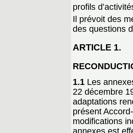
profils d'activité
Il prévoit des 
des questions d
ARTICLE 1.
RECONDUCTI
1.1
Les annexes 
22 décembre 19
adaptations ren
présent Accord-
modifications i
annexes est effe