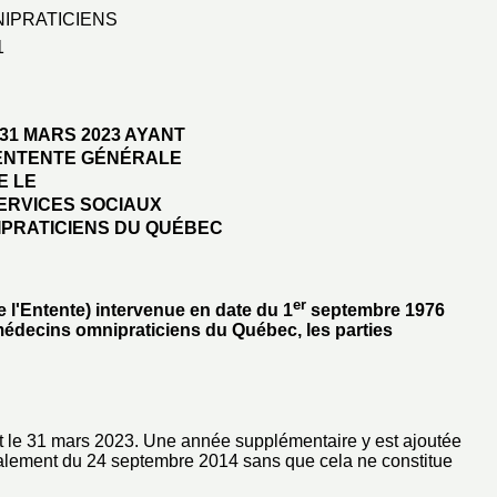
IPRATICIENS
1
31 MARS 2023 AYANT
'ENTENTE GÉNÉRALE
E LE
SERVICES SOCIAUX
IPRATICIENS DU QUÉBEC
er
 l'Entente) intervenue en date du 1
septembre 1976
 médecins omnipraticiens du Québec, les parties
et le 31 mars 2023. Une année supplémentaire y est ajoutée
talement du 24 septembre 2014 sans que cela ne constitue