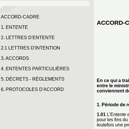
ACCORD-CADRE
ACCORD-
1. ENTENTE
2. LETTRES D'ENTENTE
2.1 LETTRES D'INTENTION
3. ACCORDS
4. ENTENTES PARTICULIÈRES
5. DÉCRETS - RÉGLEMENTS
En ce qui a tr
entre le minis
6. PROTOCOLES D'ACCORD
conviennent de 
1. Période de 
1.01
L'Entente e
pour les fins d
toutefois une pr