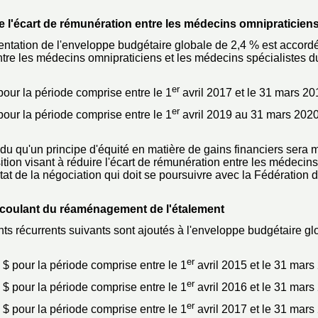
e l'écart de rémunération entre les médecins omnipraticien
ation de l'enveloppe budgétaire globale de 2,4 % est accordée à
tre les médecins omnipraticiens et les médecins spécialistes du
er
pour la période comprise entre le 1
avril 2017 et le 31 mars 20
er
pour la période comprise entre le 1
avril 2019 au 31 mars 2020
ndu qu'un principe d'équité en matière de gains financiers sera
ition visant à réduire l'écart de rémunération entre les médecin
ultat de la négociation qui doit se poursuivre avec la Fédératio
écoulant du réaménagement de l'étalement
s récurrents suivants sont ajoutés à l'enveloppe budgétaire glo
er
 $ pour la période comprise entre le 1
avril 2015 et le 31 mars
er
 $ pour la période comprise entre le 1
avril 2016 et le 31 mars
er
 $ pour la période comprise entre le 1
avril 2017 et le 31 mars