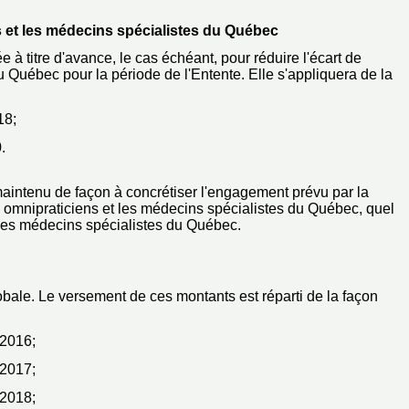
s et les médecins spécialistes du Québec
 titre d'avance, le cas échéant, pour réduire l'écart de
 Québec pour la période de l'Entente. Elle s'appliquera de la
18;
.
 maintenu de façon à concrétiser l'engagement prévu par la
s omnipraticiens et les médecins spécialistes du Québec, quel
n des médecins spécialistes du Québec.
bale. Le versement de ces montants est réparti de la façon
 2016;
 2017;
 2018;