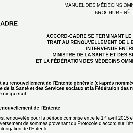
MANUEL DES MÉDECINS OMN
O
BROCHURE N
CADRE
ACCORD-CADRE SE TERMINANT LE 
TRAIT AU RENOUVELLEMENT DE L
INTERVENUE ENTR
MINISTRE DE LA SANTÉ ET DES 
ET LA FÉDÉRATION DES MÉDECINS OMN
ait au renouvellement de l'Entente générale (ci-après nommée
tre de la Santé et des Services sociaux et la Fédération des
ce qui suit :
renouvellement de l'Entente
er
st renouvelée pour la période comprise entre le 1
avril 2015 
u versement de sommes provenant du Protocole d'accord sur l'é
olongation de l'Entente.