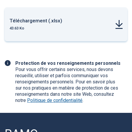
Téléchargement (.xlsx)
43.63 Ko
Renseignement
Protection de vos renseignements personnels
complémentaire
Pour vous offrir certains services, nous devons
recueillir, utiliser et parfois communiquer vos
renseignements personnels. Pour en savoir plus
sur nos pratiques en matière de protection de ces
renseignements dans notre site Web, consultez
notre
Politique de confidentialité
.