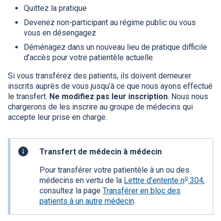
Quittez la pratique
Devenez non-participant au régime public ou vous
vous en désengagez
Déménagez dans un nouveau lieu de pratique difficile
d’accès pour votre patientèle actuelle
Si vous transférez des patients, ils doivent demeurer
inscrits auprès de vous jusqu’à ce que nous ayons effectué
le transfert.
Ne modifiez pas leur inscription
. Nous nous
chargerons de les inscrire au groupe de médecins qui
accepte leur prise en charge.
Information
Transfert de médecin à médecin
pratique
Pour transférer votre patientèle à un ou des
­o
médecins en vertu de la
Lettre d’entente n
304
,
consultez la page
Transférer en bloc des
patients à un autre médecin
.