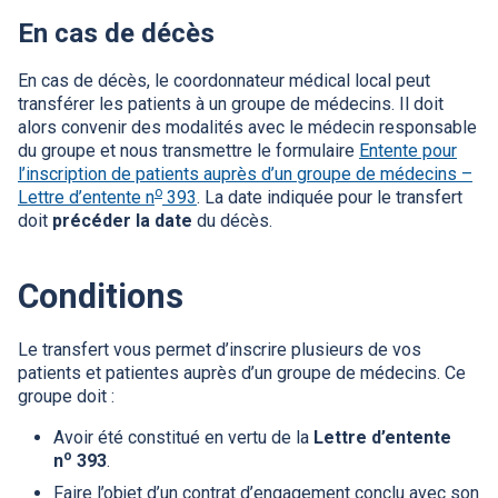
En cas de décès
En cas de décès, le coordonnateur médical local peut
transférer les patients à un groupe de médecins. Il doit
alors convenir des modalités avec le médecin responsable
du groupe et nous transmettre le formulaire
Entente pour
l’inscription de patients auprès d’un groupe de médecins –
o
Lettre d’entente n
393
. La date indiquée pour le transfert
doit
précéder la date
du décès.
Conditions
Le transfert vous permet d’inscrire plusieurs de vos
patients et patientes auprès d’un groupe de médecins. Ce
groupe doit :
Avoir été constitué en vertu de la
Lettre d’entente
o
n
393
.
Faire l’objet d’un contrat d’engagement conclu avec son