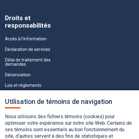
Droits et
responsabilités
Accès à l’information
Déclaration de services
Délai de traitement des
demandes
Dénonciation
Lois et règlements
Qualité du service à la clientèle
Utilisation de témoins de navigation
professionnelle
Paramètres des témoins
Nous utilisons des fichiers témoins (cookies) pour
optimiser votre expérience sur notre site Web. Certains de
ces témoins sont essentiels au bon fonctionnement du
site, d’autres servent à des fins de statistiques et