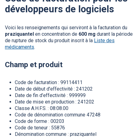
développeurs de logiciels
Voici les renseignements qui serviront à la facturation du
praziquantel
en concentration de
600 mg
durant la période
de rupture de stock du produit inscrit à la
Liste des
médicaments
.
Champ et produit
Code de facturation : 99114411
Date de début d’effectivité : 241202
Date de fin d’effectivité : 999999
Date de mise en production : 241202
Classe A.H.F.S. : 08:08.00
Code de dénomination commune 47248
Code de forme : 00203
Code de teneur : 55876
Dénomination commune : praziquantel