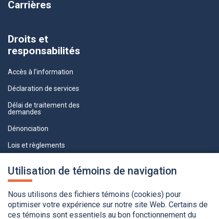
Carrières
Droits et
responsabilités
Accès à l’information
Déclaration de services
Délai de traitement des
demandes
Dénonciation
Lois et règlements
Qualité du service à la clientèle
Utilisation de témoins de navigation
professionnelle
Paramètres des témoins
Nous utilisons des fichiers témoins (cookies) pour
optimiser votre expérience sur notre site Web. Certains de
ces témoins sont essentiels au bon fonctionnement du