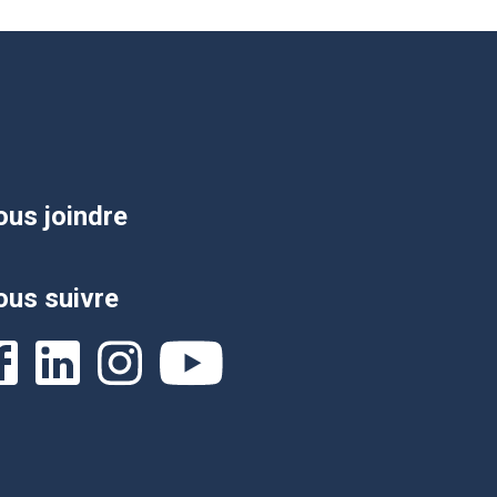
us joindre
us suivre