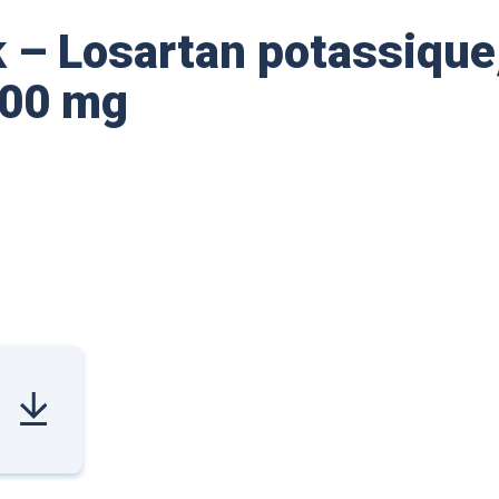
 – Losartan potassique
100 mg