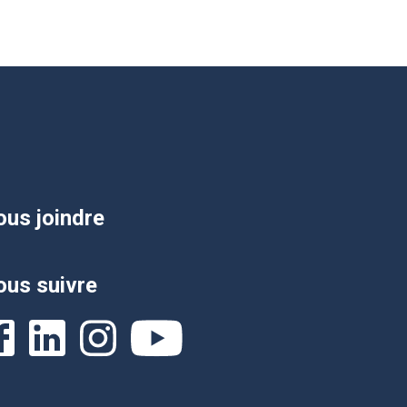
us joindre
us suivre