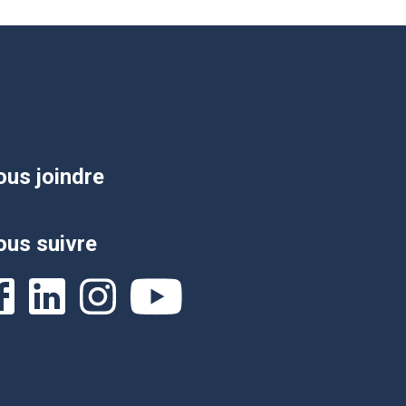
us joindre
us suivre