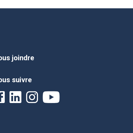
us joindre
us suivre