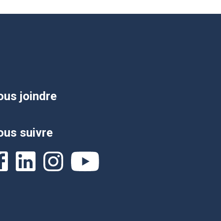
us joindre
us suivre