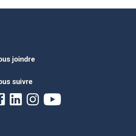
us joindre
us suivre