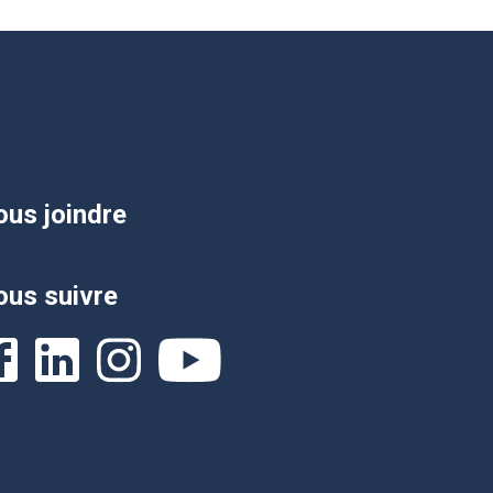
us joindre
us suivre