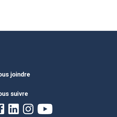
us joindre
us suivre