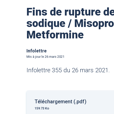
Fins de rupture d
sodique / Misopros
Metformine
Infolettre
Mis à jour le
26 mars 2021
Infolettre 355 du 26 mars 2021.
Téléchargement (.pdf)
159.73 Ko