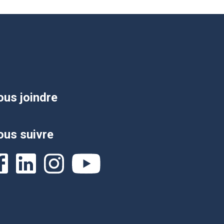
us joindre
us suivre