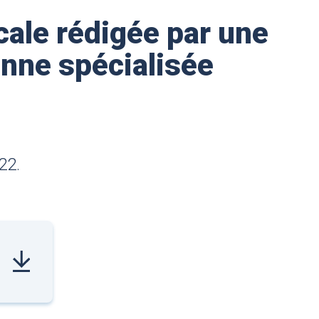
ale rédigée par une
enne spécialisée
22.