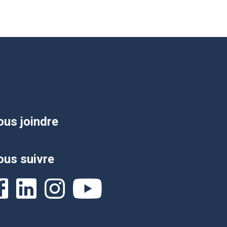
us joindre
us suivre