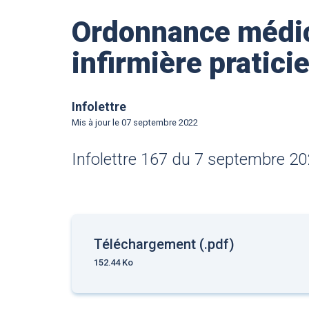
Ordonnance médic
infirmière pratici
Infolettre
Mis à jour le
07 septembre 2022
Infolettre 167 du 7 septembre 20
Téléchargement (.pdf)
152.44 Ko