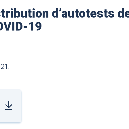
ribution d’autotests d
COVID-19
021.