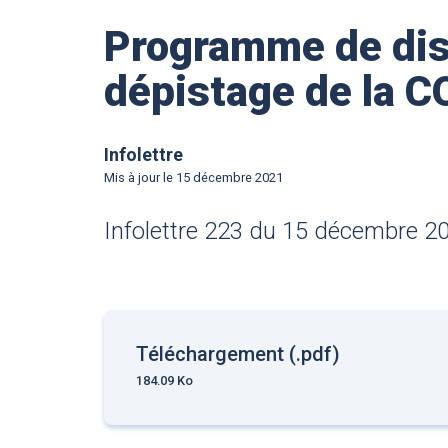
Programme de dist
dépistage de la 
Infolettre
Mis à jour le
15 décembre 2021
Infolettre 223 du 15 décembre 2
Téléchargement (.pdf)
184.09 Ko