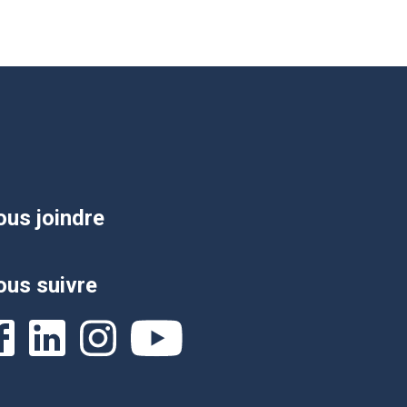
us joindre
us suivre