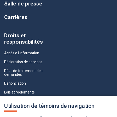
Salle de presse
Carrières
Droits et
responsabilités
Accès à l’information
Déclaration de services
Délai de traitement des
demandes
Dénonciation
Lois et règlements
Qualité du service à la clientèle
Utilisation de témoins de navigation
professionnelle
Paramètres des témoins