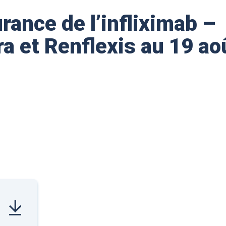
rance de l’infliximab –
a et Renflexis au 19 ao