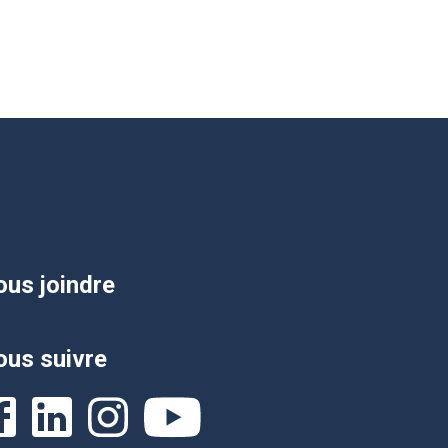
us joindre
us suivre