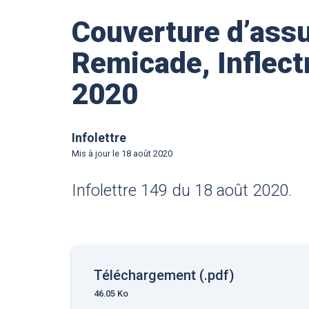
Couverture d’assu
Remicade, Inflectr
2020
Infolettre
Mis à jour le
18 août 2020
Infolettre 149 du 18 août 2020.
Téléchargement (.pdf)
46.05 Ko