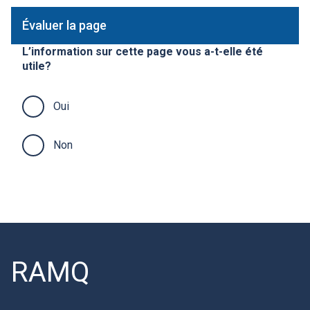
Évaluer la page
L’information sur cette page vous a-t-elle été
utile?
Oui
Non
RAMQ