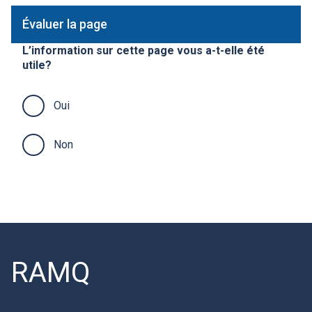
Évaluer la page
L’information sur cette page vous a-t-elle été
utile?
Oui
Non
RAMQ