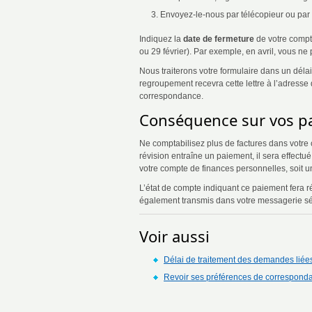
Envoyez-le-nous par télécopieur ou par 
Indiquez la
date de fermeture
de votre compte
ou 29 février). Par exemple, en avril, vous n
Nous traiterons votre formulaire dans un dél
regroupement recevra cette lettre à l’adres
correspondance.
Conséquence sur vos p
Ne comptabilisez plus de factures dans votre c
révision entraîne un paiement, il sera effectu
votre compte de finances personnelles, soit 
L’état de compte indiquant ce paiement fera 
également transmis dans votre messagerie sé
Voir aussi
Délai de traitement des demandes liées
Revoir ses préférences de correspond