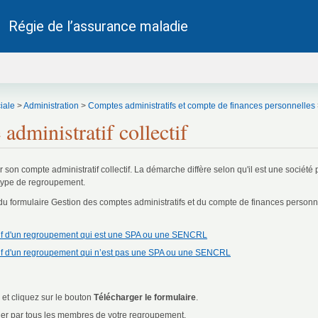
Régie de l’assurance maladie
être.
iale
>
Administration
>
Comptes administratifs et compte de finances personnelles
administratif collectif
son compte administratif collectif. La démarche diffère selon qu'il est une société 
 type de regroupement.
 du formulaire Gestion des comptes administratifs et du compte de finances personn
ectif d'un regroupement qui est une SPA ou une SENCRL
ctif d'un regroupement qui n’est pas une SPA ou une SENCRL
et cliquez sur le bouton
Télécharger le formulaire
.
igner par tous les membres de votre regroupement.