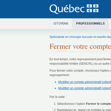
Ce lien s’ouvrira dans une nouvelle fen
CITOYENS
PROFESSIONNELS
Spécialiste en chirurgie buccale et maxillo-fac
Fermer votre compte 
En tout temps, votre regroupement peut fermer 
responsabilité limitée (SENCRL) ou un autre
Pour fermer votre compte, choisissez l'option
regroupement :
Modifier un compte administratif coll
Modifier un compte administratif colle
Par la suite :
Sélectionnez l’option
Fermer le compte
Remplissez-le, signez-le et faites-le s