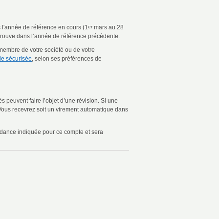
s l'année de référence en cours (1
er
mars au 28
e trouve dans l’année de référence précédente.
 membre de votre société ou de votre
e sécurisée
, selon ses préférences de
s peuvent faire l’objet d’une révision. Si une
Vous recevrez soit un virement automatique dans
ondance indiquée pour ce compte et sera