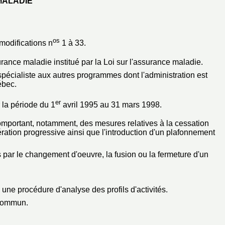
MALADIE
os
modifications n
1 à 33.
urance maladie institué par la Loi sur l'assurance maladie.
 spécialiste aux autres programmes dont l'administration est
ébec.
er
 la période du 1
avril 1995 au 31 mars 1998.
 comportant, notamment, des mesures relatives à la cessation
ération progressive ainsi que l'introduction d'un plafonnement
 par le changement d'oeuvre, la fusion ou la fermeture d'un
 une procédure d'analyse des profils d'activités.
 commun.