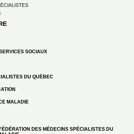
ÉCIALISTES
1
RE
 SERVICES SOCIAUX
CIALISTES DU QUÉBEC
CATION
CE MALADIE
 FÉDÉRATION DES MÉDECINS SPÉCIALISTES DU