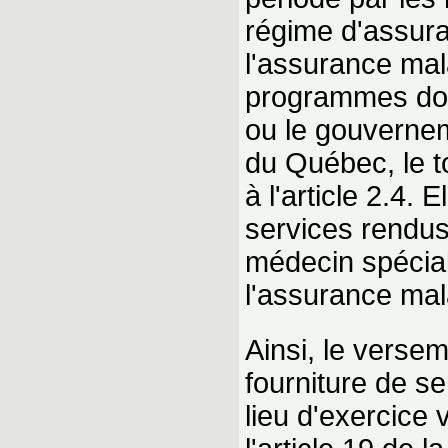
régime d'assura
l'assurance mal
programmes dont 
ou le gouvernem
du Québec, le t
à l'article 2.4.
services rendus
médecin spécial
l'assurance mal
Ainsi, le versem
fourniture de s
lieu d'exercice 