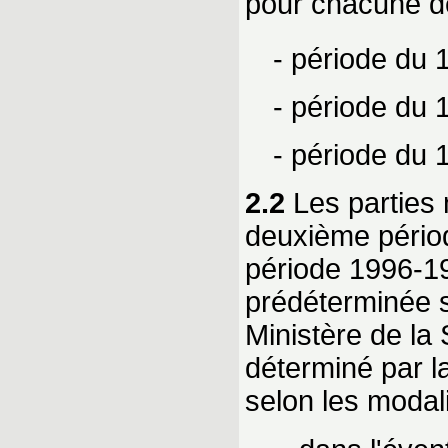
pour chacune de
- période du 
- période du 
- période du 
2.2
Les parties 
deuxième période
période 1996-19
prédéterminée s
Ministère de la
déterminé par l
selon les modali