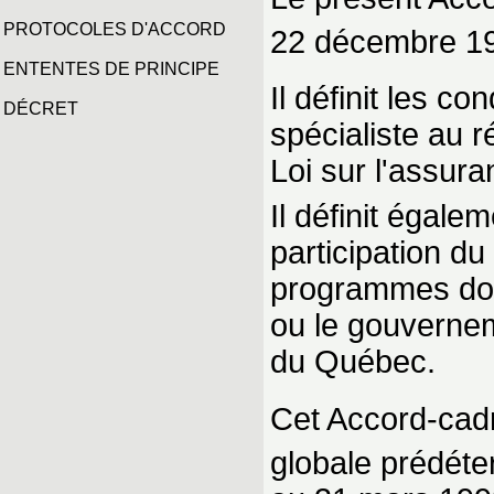
PROTOCOLES D'ACCORD
22 décembre 198
ENTENTES DE PRINCIPE
Il définit les c
DÉCRET
spécialiste au r
Loi sur l'assur
Il définit égale
participation d
programmes dont 
ou le gouvernem
du Québec.
Cet Accord-cadr
globale prédéte