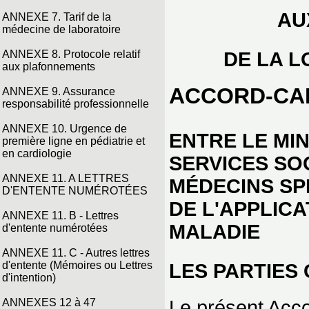
AU
ANNEXE 7. Tarif de la
médecine de laboratoire
DE LA L
ANNEXE 8. Protocole relatif
aux plafonnements
ACCORD-CA
ANNEXE 9. Assurance
responsabilité professionnelle
ANNEXE 10. Urgence de
ENTRE LE MIN
première ligne en pédiatrie et
en cardiologie
SERVICES SO
ANNEXE 11. A LETTRES
MÉDECINS SP
D'ENTENTE NUMÉROTÉES
DE L'APPLICA
ANNEXE 11. B - Lettres
MALADIE
d'entente numérotées
ANNEXE 11. C - Autres lettres
d'entente (Mémoires ou Lettres
LES PARTIES 
d'intention)
Le présent Acc
ANNEXES 12 à 47