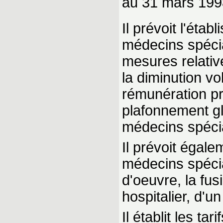
au 31 mars 199
Il prévoit l'éta
médecins spéci
mesures relativ
la diminution vo
rémunération pro
plafonnement gl
médecins spécia
Il prévoit égal
médecins spécia
d'oeuvre, la fus
hospitalier, d'u
Il établit les ta