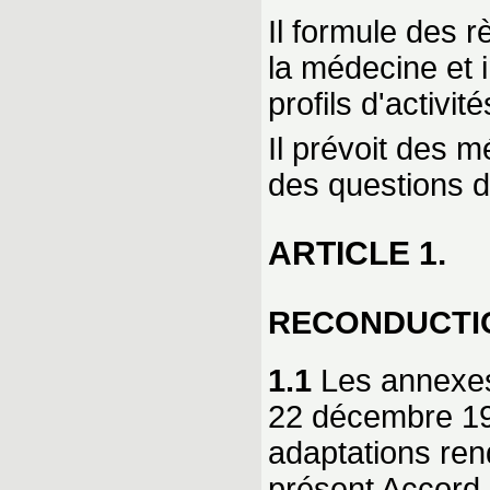
Il formule des r
la médecine et 
profils d'activité
Il prévoit des 
des questions d
ARTICLE 1.
RECONDUCTI
1.1
Les annexes 
22 décembre 19
adaptations ren
présent Accord-