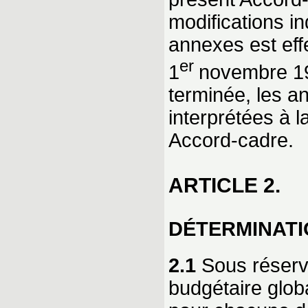
modifications i
annexes est effe
er
1
novembre 199
terminée, les a
interprétées à l
Accord-cadre.
ARTICLE 2.
DÉTERMINATI
2.1
Sous réserve
budgétaire glob