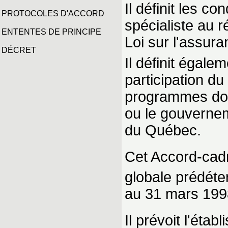
Il définit les c
PROTOCOLES D'ACCORD
spécialiste au r
ENTENTES DE PRINCIPE
Loi sur l'assur
DÉCRET
Il définit égale
participation d
programmes dont 
ou le gouvernem
du Québec.
Cet Accord-cadr
globale prédéte
au 31 mars 199
Il prévoit l'éta