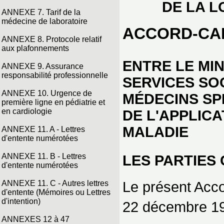
DE LA L
ANNEXE 7. Tarif de la
médecine de laboratoire
ACCORD-CA
ANNEXE 8. Protocole relatif
aux plafonnements
ENTRE LE MIN
ANNEXE 9. Assurance
responsabilité professionnelle
SERVICES SO
ANNEXE 10. Urgence de
MÉDECINS SP
première ligne en pédiatrie et
en cardiologie
DE L'APPLICA
MALADIE
ANNEXE 11. A - Lettres
d'entente numérotées
ANNEXE 11. B - Lettres
LES PARTIES 
d'entente numérotées
Le présent Acc
ANNEXE 11. C - Autres lettres
d'entente (Mémoires ou Lettres
d'intention)
22 décembre 198
ANNEXES 12 à 47