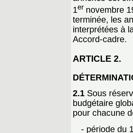
er
1
novembre 199
terminée, les a
interprétées à l
Accord-cadre.
ARTICLE 2.
DÉTERMINATI
2.1
Sous réserve
budgétaire glob
pour chacune de
- période du 