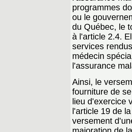
programmes dont 
ou le gouvernem
du Québec, le t
à l'article 2.4.
services rendus
médecin spécial
l'assurance mal
Ainsi, le versem
fourniture de s
lieu d'exercice 
l'article 19 de l
versement d'une
majoration de l