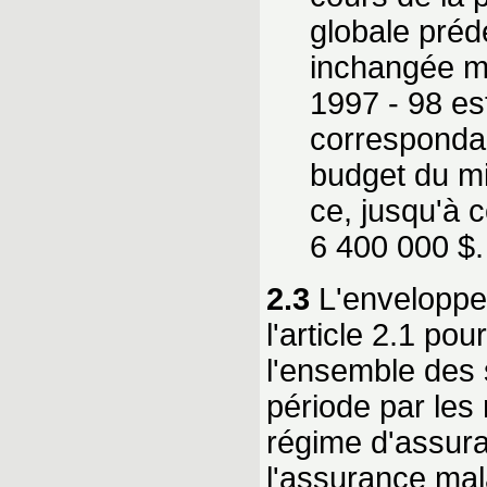
globale préd
inchangée ma
1997 - 98 es
correspondan
budget du mi
ce, jusqu'à 
6 400 000 $.
2.3
L'enveloppe
l'article 2.1 po
l'ensemble des 
période par les
régime d'assura
l'assurance mal