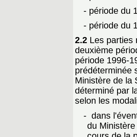
- période du 
- période du 
2.2
Les parties 
deuxième période
période 1996-19
prédéterminée s
Ministère de la
déterminé par l
selon les modali
- dans l'éven
du Ministère
cours de la 