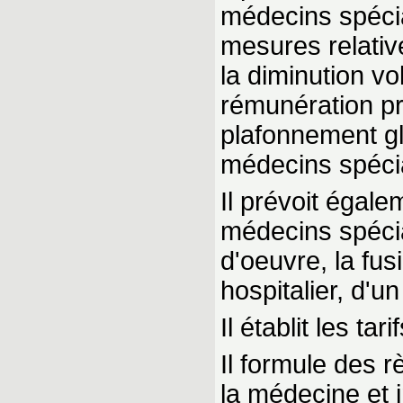
médecins spéci
mesures relativ
la diminution vo
rémunération pro
plafonnement gl
médecins spécia
Il prévoit égal
médecins spécia
d'oeuvre, la fus
hospitalier, d'u
Il établit les ta
Il formule des r
la médecine et 