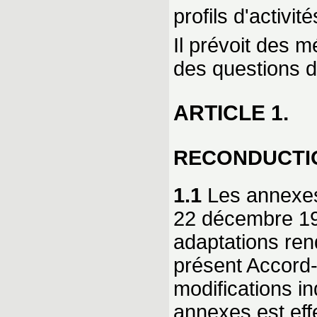
profils d'activité
Il prévoit des 
des questions d
ARTICLE 1.
RECONDUCTI
1.1
Les annexes 
22 décembre 19
adaptations ren
présent Accord-
modifications i
annexes est effe