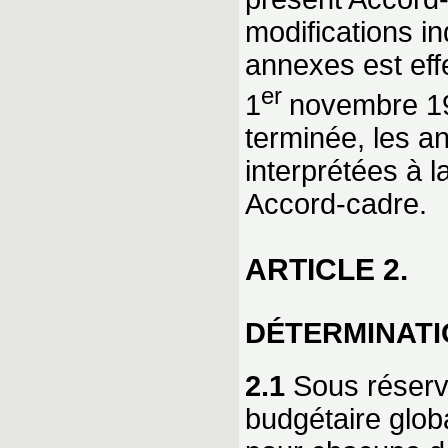
modifications i
annexes est effe
er
1
novembre 199
terminée, les a
interprétées à l
Accord-cadre.
ARTICLE 2.
DÉTERMINATI
2.1
Sous réserve
budgétaire glob