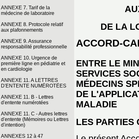
AU
ANNEXE 7. Tarif de la
médecine de laboratoire
DE LA L
ANNEXE 8. Protocole relatif
aux plafonnements
ACCORD-CA
ANNEXE 9. Assurance
responsabilité professionnelle
ANNEXE 10. Urgence de
ENTRE LE MIN
première ligne en pédiatrie et
en cardiologie
SERVICES SO
ANNEXE 11. A LETTRES
MÉDECINS SP
D'ENTENTE NUMÉROTÉES
DE L'APPLICA
ANNEXE 11. B - Lettres
MALADIE
d'entente numérotées
ANNEXE 11. C - Autres lettres
d'entente (Mémoires ou Lettres
LES PARTIES 
d'intention)
Le présent Acc
ANNEXES 12 à 47