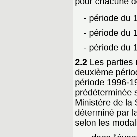
pour chacune de
- période du 
- période du 
- période du 
2.2
Les parties 
deuxième période
période 1996-19
prédéterminée s
Ministère de la
déterminé par l
selon les modali