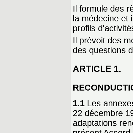
Il formule des r
la médecine et 
profils d'activité
Il prévoit des 
des questions d
ARTICLE 1.
RECONDUCTI
1.1
Les annexes 
22 décembre 19
adaptations ren
présent Accord-