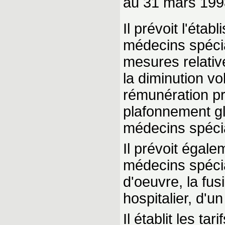
au 31 mars 199
Il prévoit l'éta
médecins spéci
mesures relativ
la diminution vo
rémunération pro
plafonnement gl
médecins spécia
Il prévoit égal
médecins spécia
d'oeuvre, la fus
hospitalier, d'u
Il établit les ta