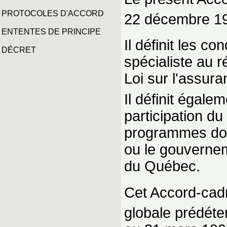
PROTOCOLES D'ACCORD
22 décembre 198
ENTENTES DE PRINCIPE
Il définit les c
DÉCRET
spécialiste au r
Loi sur l'assur
Il définit égale
participation d
programmes dont 
ou le gouvernem
du Québec.
Cet Accord-cadr
globale prédéte