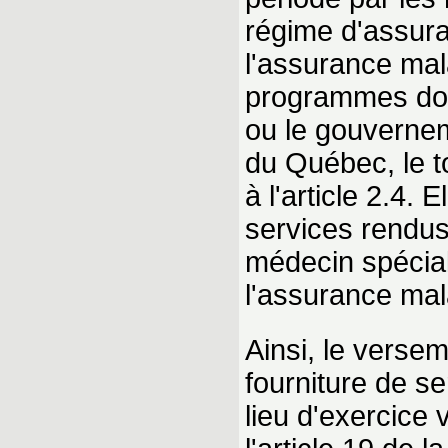
régime d'assura
l'assurance mal
programmes dont 
ou le gouvernem
du Québec, le t
à l'article 2.4.
services rendus
médecin spécial
l'assurance mal
Ainsi, le versem
fourniture de s
lieu d'exercice 