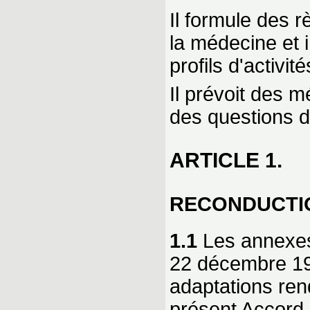
Il formule des r
la médecine et 
profils d'activité
Il prévoit des 
des questions d
ARTICLE 1.
RECONDUCTI
1.1
Les annexes 
22 décembre 19
adaptations ren
présent Accord-