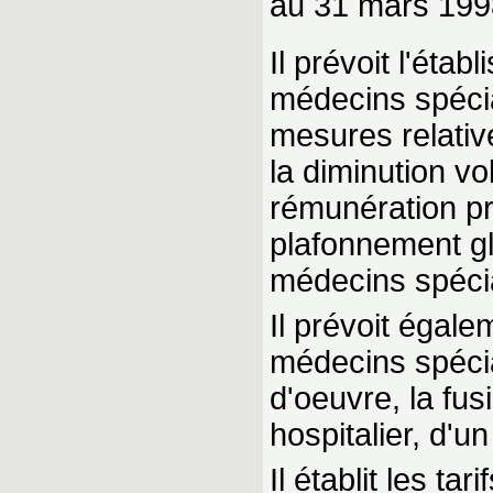
au 31 mars 199
Il prévoit l'éta
médecins spéci
mesures relativ
la diminution vo
rémunération pro
plafonnement gl
médecins spécia
Il prévoit égal
médecins spécia
d'oeuvre, la fus
hospitalier, d'u
Il établit les ta