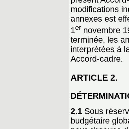
modifications i
annexes est effe
er
1
novembre 199
terminée, les a
interprétées à l
Accord-cadre.
ARTICLE 2.
DÉTERMINATI
2.1
Sous réserve
budgétaire glob