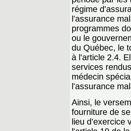
régime d'assura
l'assurance mal
programmes dont 
ou le gouvernem
du Québec, le t
à l'article 2.4.
services rendus
médecin spécial
l'assurance mal
Ainsi, le versem
fourniture de s
lieu d'exercice 