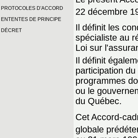
PROTOCOLES D'ACCORD
22 décembre 198
ENTENTES DE PRINCIPE
Il définit les c
DÉCRET
spécialiste au r
Loi sur l'assur
Il définit égale
participation d
programmes dont 
ou le gouvernem
du Québec.
Cet Accord-cadr
globale prédéte