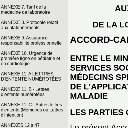
AU
ANNEXE 7. Tarif de la
médecine de laboratoire
DE LA L
ANNEXE 8. Protocole relatif
aux plafonnements
ACCORD-CA
ANNEXE 9. Assurance
responsabilité professionnelle
ANNEXE 10. Urgence de
ENTRE LE MIN
première ligne en pédiatrie et
en cardiologie
SERVICES SO
ANNEXE 11. A LETTRES
MÉDECINS SP
D'ENTENTE NUMÉROTÉES
DE L'APPLICA
ANNEXE 11. B - Lettres
MALADIE
d'entente numérotées
ANNEXE 11. C - Autres lettres
d'entente (Mémoires ou Lettres
LES PARTIES 
d'intention)
Le présent Acc
ANNEXES 12 à 47