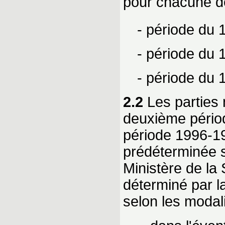
pour chacune de
- période du 
- période du 
- période du 
2.2
Les parties 
deuxième période
période 1996-19
prédéterminée s
Ministère de la
déterminé par l
selon les modali