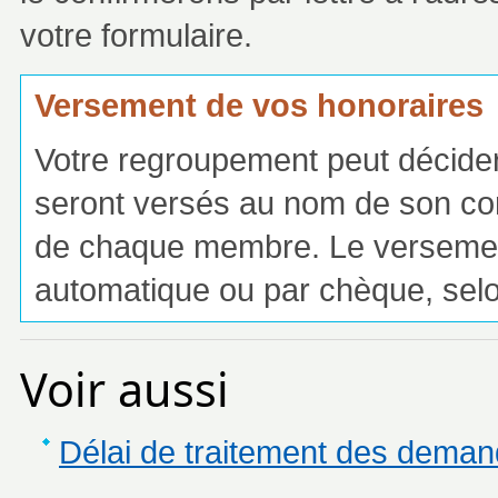
votre formulaire.
Versement de vos honoraires
Votre regroupement peut décide
seront versés au nom de son co
de chaque membre. Le versement
automatique ou par chèque, selo
Voir aussi
Délai de traitement des deman