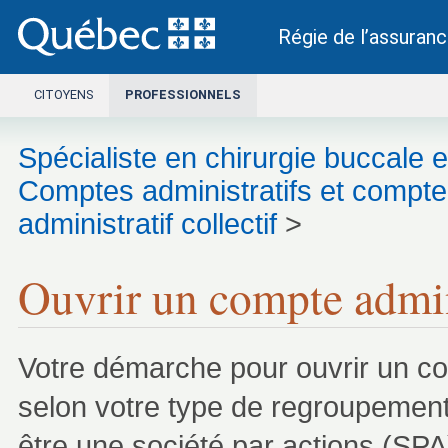
Régie de l’assuran
Ce lien s’ouvrira dans une nouvelle fenêtre.
CITOYENS
PROFESSIONNELS
Spécialiste en chirurgie buccale e
Comptes administratifs et compte
administratif collectif
>
Ouvrir un compte administratif collectif
Ouvrir un compte admini
Votre démarche pour ouvrir un comp
selon votre type de regroupemen
être une société par actions (SPA