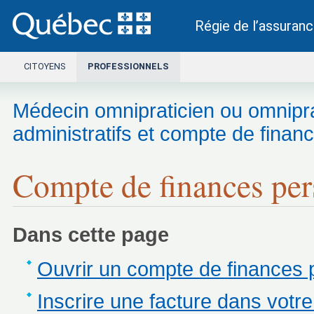
Régie de l’assuran
Ce lien s’ouvrira dans une nouvelle fenêtre.
CITOYENS
PROFESSIONNELS
Médecin omnipraticien ou omnipr
administratifs et compte de finan
Compte de finances per
Dans cette page
Ouvrir un compte de finances 
Inscrire une facture dans votr