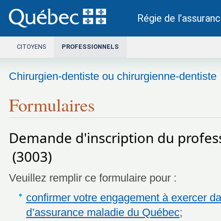
Régie de l’assuran
Ce lien s’ouvrira dans une nouvelle fenêtre.
CITOYENS
PROFESSIONNELS
Chirurgien-dentiste ou chirurgienne-dentiste
Formulaires
​Demande d'inscription du profes
(
3003
)
Veuillez remplir ce formulaire pour :
confirmer votre engagement à exercer da
d’assurance maladie du Québec
;