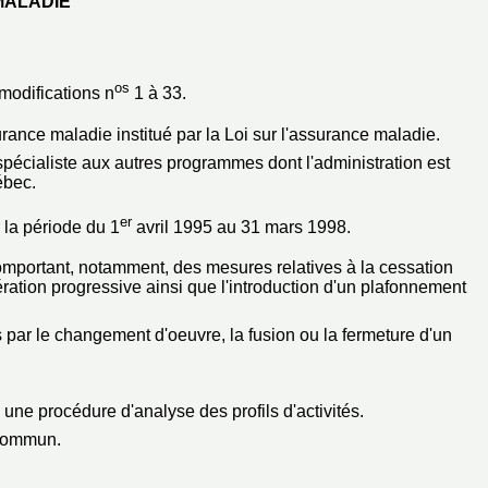
MALADIE
os
modifications n
1 à 33.
urance maladie institué par la Loi sur l'assurance maladie.
 spécialiste aux autres programmes dont l'administration est
ébec.
er
 la période du 1
avril 1995 au 31 mars 1998.
 comportant, notamment, des mesures relatives à la cessation
ération progressive ainsi que l'introduction d'un plafonnement
 par le changement d'oeuvre, la fusion ou la fermeture d'un
 une procédure d'analyse des profils d'activités.
 commun.