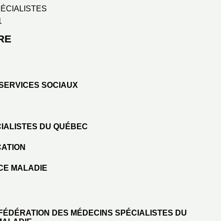
ÉCIALISTES
1
RE
 SERVICES SOCIAUX
CIALISTES DU QUÉBEC
CATION
CE MALADIE
 FÉDÉRATION DES MÉDECINS SPÉCIALISTES DU